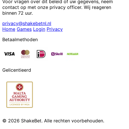
Voor vragen over dit beleid of uw gegevens, neem
contact op met onze privacy officer. Wij reageren
binnen 72 uur.
privacy@shakebetnl.nl
Home
Games
Login
Privacy
Betaalmethoden
Gelicentieerd
© 2026 ShakeBet. Alle rechten voorbehouden.