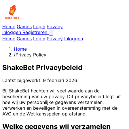
Home
Games
Login
Privacy
Inloggen
Registreren
Home
Games
Login
Privacy
Inloggen
Home
/
Privacy Policy
ShakeBet Privacybeleid
Laatst bijgewerkt: 9 februari 2026
Bij ShakeBet hechten wij veel waarde aan de
bescherming van uw privacy. Dit privacybeleid legt uit
hoe wij uw persoonlijke gegevens verzamelen,
verwerken en beveiligen in overeenstemming met de
AVG en de Wet kansspelen op afstand.
Welke gegevens wij verzamelen